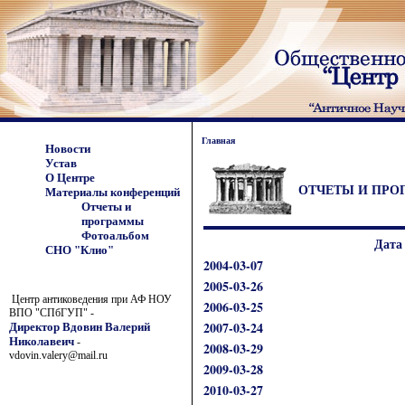
Главная
Новости
Устав
О Центре
ОТЧЕТЫ И ПР
Материалы конференций
Отчеты и
программы
Фотоальбом
Дата
СНО "Клио"
2004-03-07
2005-03-26
Центр антиковедения при АФ НОУ
2006-03-25
ВПО "СПбГУП" -
2007-03-24
Директор Вдовин Валерий
Николавеич
-
2008-03-29
vdovin.valery@mail.ru
2009-03-28
2010-03-27